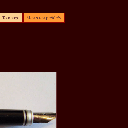
Tournage
Mes sites préférés